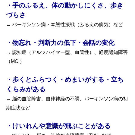
・手のふるえ、体の動かしにくさ、歩き
づらさ
→ パーキンソン病・本態性振戦（ふるえの病気）など
・物忘れ・判断力の低下・会話の変化
→ 認知症（アルツハイマー型、血管性）、軽度認知障害
（MCI）
・歩くとふらつく・めまいがする・立ち
くらみがある
→ 脳の血管障害、自律神経の不調、パーキンソン病の初
期症状など
・けいれんや意識が飛ぶことがある