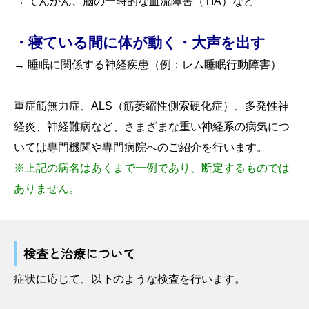
→ てんかん、脳の一時的な血流障害（TIA）など
・寝ている間に体が動く・大声を出す
→ 睡眠に関係する神経疾患（例：レム睡眠行動障害）
重症筋無力症、ALS（筋萎縮性側索硬化症）、多発性神
経炎、神経難病など、さまざまな重い神経系の病気につ
いては専門機関や専門病院へのご紹介を行います。
※上記の病名はあくまで一例であり、断定するものでは
ありません。
検査と治療について
症状に応じて、以下のような検査を行います。