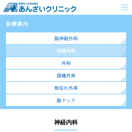
診療案内
脳神経外科
神経内科
外科
頭痛外来
物忘れ外来
脳ドック
神経内科